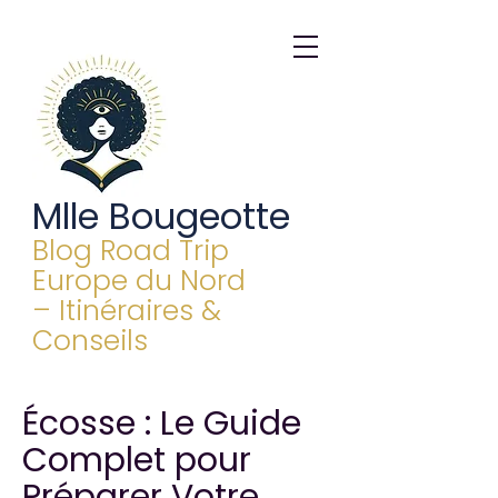
Mlle Bougeotte
Blog Road Trip
Europe du Nord
– Itinéraires &
Conseils
Écosse : Le Guide
Complet pour
Préparer Votre