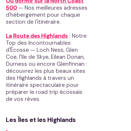
Où dormir sur la North Coast
500
— Nos meilleures adresses
d'hébergement pour chaque
section de l'itinéraire.
La Route des Highlands
: Notre
Top des Incontournables
d'Écosse — Loch Ness, Glen
Coe, l'île de Skye, Eilean Donan,
Durness ou encore Glenfinnan :
découvrez les plus beaux sites
des Highlands à travers un
itinéraire spectaculaire pour
préparer le road trip écossais
de vos rêves.
Les Îles et les Highlands