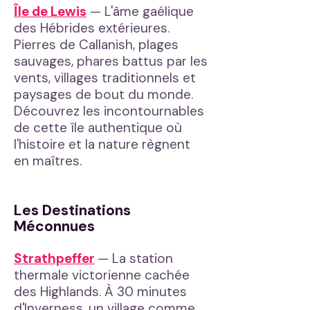
Île de Lewis
— L'âme gaélique
des Hébrides extérieures.
Pierres de Callanish, plages
sauvages, phares battus par les
vents, villages traditionnels et
paysages de bout du monde.
Découvrez les incontournables
de cette île authentique où
l'histoire et la nature règnent
en maîtres.
Les Destinations
Méconnues
Strathpeffer
— La station
thermale victorienne cachée
des Highlands. À 30 minutes
d'Inverness, un village comme