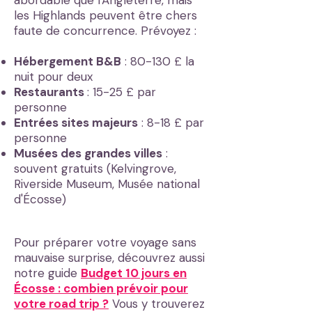
abordable que l'Angleterre, mais
les Highlands peuvent être chers
faute de concurrence. Prévoyez :
Hébergement B&B
: 80-130 £ la
nuit pour deux
Restaurants
: 15-25 £ par
personne
Entrées sites majeurs
: 8-18 £ par
personne
Musées des grandes villes
:
souvent gratuits (Kelvingrove,
Riverside Museum, Musée national
d'Écosse)
Pour préparer votre voyage sans
mauvaise surprise, découvrez aussi
notre guide
Budget 10 jours en
Écosse : combien prévoir pour
votre road trip ?
Vous y trouverez