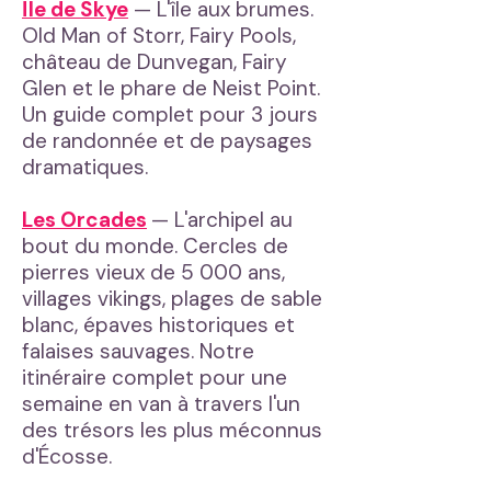
Île de Skye
— L'île aux brumes.
Old Man of Storr, Fairy Pools,
château de Dunvegan, Fairy
Glen et le phare de Neist Point.
Un guide complet pour 3 jours
de randonnée et de paysages
dramatiques.
Les Orcades
— L'archipel au
bout du monde. Cercles de
pierres vieux de 5 000 ans,
villages vikings, plages de sable
blanc, épaves historiques et
falaises sauvages. Notre
itinéraire complet pour une
semaine en van à travers l'un
des trésors les plus méconnus
d'Écosse.