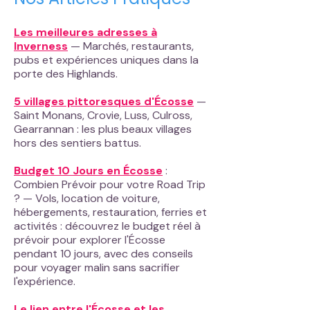
Les meilleures adresses à
Inverness
— Marchés, restaurants,
pubs et expériences uniques dans la
porte des Highlands.
5 villages pittoresques d'Écosse
—
Saint Monans, Crovie, Luss, Culross,
Gearrannan : les plus beaux villages
hors des sentiers battus.
Budget 10 Jours en Écosse
:
Combien Prévoir pour votre Road Trip
? — Vols, location de voiture,
hébergements, restauration, ferries et
activités : découvrez le budget réel à
prévoir pour explorer l'Écosse
pendant 10 jours, avec des conseils
pour voyager malin sans sacrifier
l'expérience.
Le lien entre l'Écosse et les