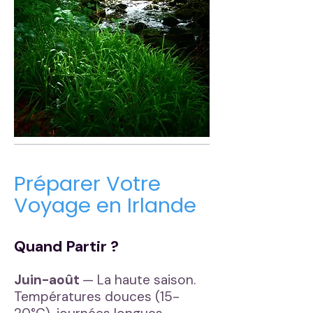
Préparer Votre
Voyage en Irlande
Quand Partir ?
Juin-août
— La haute saison.
Températures douces (15-