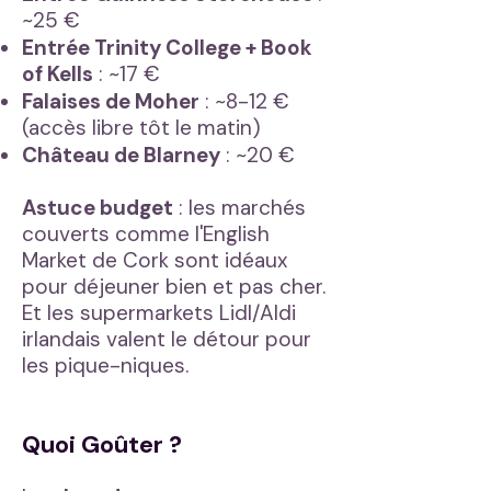
~25 €
Entrée Trinity College + Book
of Kells
: ~17 €
Falaises de Moher
: ~8-12 €
(accès libre tôt le matin)
Château de Blarney
: ~20 €
Astuce budget
: les marchés
couverts comme l'English
Market de Cork sont idéaux
pour déjeuner bien et pas cher.
Et les supermarkets Lidl/Aldi
irlandais valent le détour pour
les pique-niques.
Quoi Goûter ?