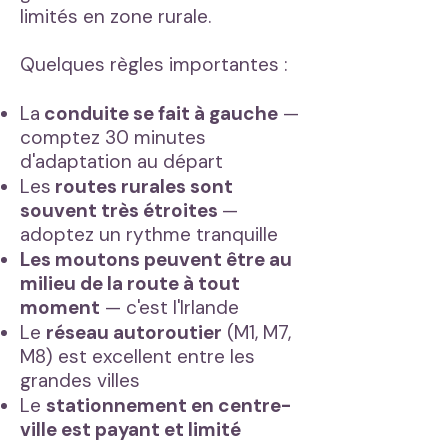
limités en zone rurale.
Quelques règles importantes :
La
conduite se fait à gauche
—
comptez 30 minutes
d'adaptation au départ
Les
routes rurales sont
souvent très étroites
—
adoptez un rythme tranquille
Les moutons peuvent être au
milieu de la route à tout
moment
— c'est l'Irlande
Le
réseau autoroutier
(M1, M7,
M8) est excellent entre les
grandes villes
Le
stationnement en centre-
ville est payant et limité