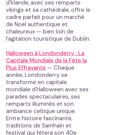
d'Irlande, avec ses remparts
vikings et sa cathédrale, offre le
cadre parfait pour un marché
de Noël authentique et
chaleureux — bien loin de
l'agitation touristique de Dublin.
Halloween à Londonderry : La
Capitale Mondiale de la Fête la
Plus Effrayante
— Chaque
année, Londonderry se
transforme en capitale
mondiale d'Halloween avec ses
parades spectaculaires, ses
remparts illuminés et son
ambiance celtique unique.
Entre histoire fascinante,
traditions de Samhain et
festival qui fêtera son 40e