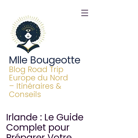
Mlle Bougeotte
Blog Road Trip
Europe du Nord
– Itinéraires &
Conseils
Irlande : Le Guide
Complet pour
Préparer Votre