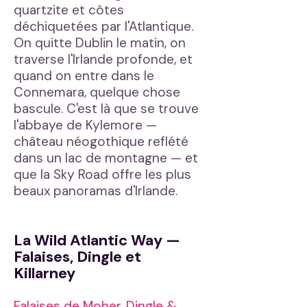
quartzite et côtes
déchiquetées par l'Atlantique.
On quitte Dublin le matin, on
traverse l'Irlande profonde, et
quand on entre dans le
Connemara, quelque chose
bascule. C'est là que se trouve
l'abbaye de Kylemore —
château néogothique reflété
dans un lac de montagne — et
que la Sky Road offre les plus
beaux panoramas d'Irlande.
La Wild Atlantic Way —
Falaises, Dingle et
Killarney
Falaises de Moher, Dingle &