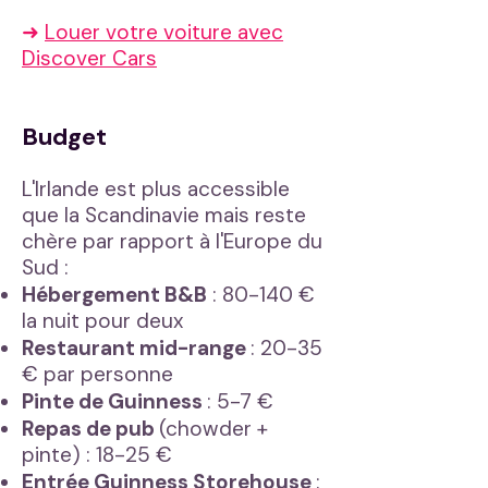
➜
Louer votre voiture avec
Discover Cars
Budget
L'Irlande est plus accessible
que la Scandinavie mais reste
chère par rapport à l'Europe du
Sud :
Hébergement B&B
: 80-140 €
la nuit pour deux
Restaurant mid-range
: 20-35
€ par personne
Pinte de Guinness
: 5-7 €
Repas de pub
(chowder +
pinte) : 18-25 €
Entrée Guinness Storehouse
: