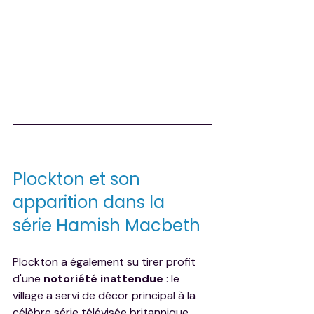
Plockton et son 
apparition dans la 
série Hamish Macbeth
Plockton a également su tirer profit 
d'une 
notoriété inattendue
 : le 
village a servi de décor principal à la 
célèbre série télévisée britannique 