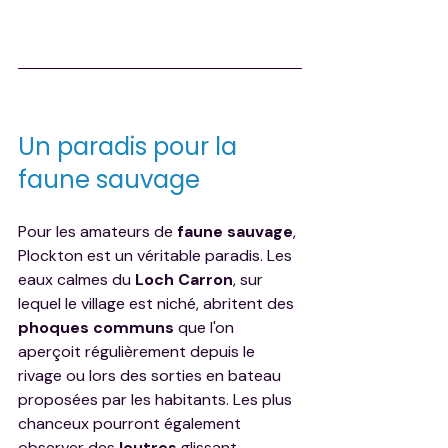
Un paradis pour la 
faune sauvage
Pour les amateurs de 
faune sauvage
, 
Plockton est un véritable paradis. Les 
eaux calmes du 
Loch Carron
, sur 
lequel le village est niché, abritent des 
phoques communs
 que l'on 
aperçoit régulièrement depuis le 
rivage ou lors des sorties en bateau 
proposées par les habitants. Les plus 
chanceux pourront également 
observer des 
loutres
 glissant 