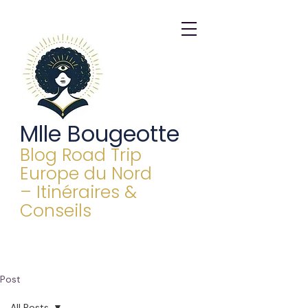
Mlle Bougeotte
Blog Road Trip
Europe du Nord
– Itinéraires &
Conseils
Post
All Posts