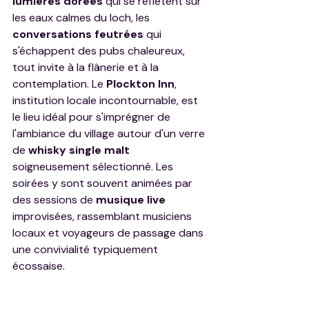
lumières dorées
 qui se reflètent sur 
les eaux calmes du loch, les 
conversations feutrées
 qui 
s'échappent des pubs chaleureux, 
tout invite à la flânerie et à la 
contemplation. Le 
Plockton Inn
, 
institution locale incontournable, est 
le lieu idéal pour s'imprégner de 
l'ambiance du village autour d'un verre 
de 
whisky single malt
soigneusement sélectionné. Les 
soirées y sont souvent animées par 
des sessions de 
musique live
improvisées, rassemblant musiciens 
locaux et voyageurs de passage dans 
une convivialité typiquement 
écossaise.