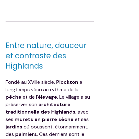
Entre nature, douceur 
et contraste des 
Highlands
Fondé au XVIIIe siècle, 
Plockton
 a 
longtemps vécu au rythme de la 
pêche
 et de l'
élevage
. Le village a su 
préserver son 
architecture 
traditionnelle des Highlands
, avec 
ses 
murets en pierre sèche
 et ses 
jardins
 où poussent, étonnamment, 
des 
palmiers
. Ces derniers sont le 