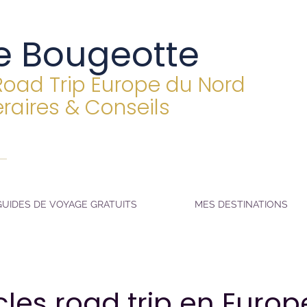
e Bougeotte
Road Trip Europe du Nord
éraires & Conseils
GUIDES DE VOYAGE GRATUITS
MES DESTINATIONS
cles road trip en Euro