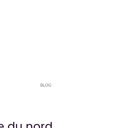
BLOG
pe du nord