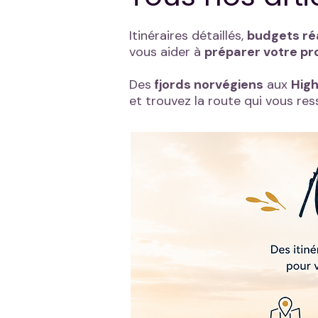
Itinéraires détaillés,
budgets ré
vous aider à
préparer votre pr
Des
fjords norvégiens
aux
High
et trouvez la route qui vous re