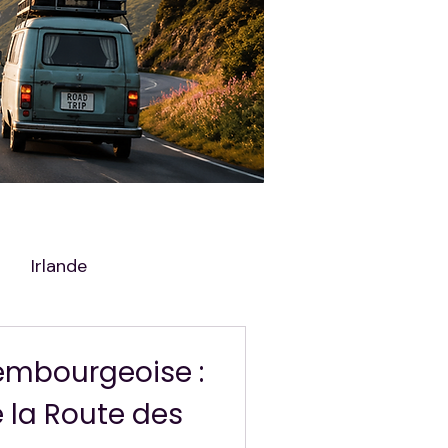
Irlande
embourgeoise :
 la Route des