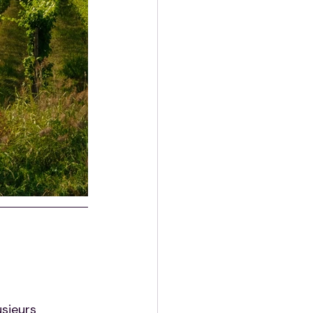
sieurs 