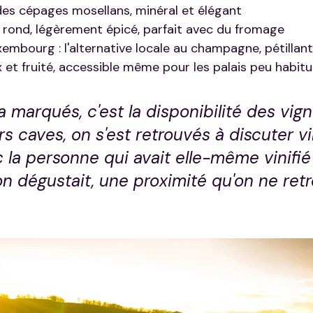
i des cépages mosellans, minéral et élégant
us rond, légèrement épicé, parfait avec du fromage
mbourg : l'alternative locale au champagne, pétillant 
x et fruité, accessible même pour les palais peu habitu
 marqués, c'est la disponibilité des vign
s caves, on s'est retrouvés à discuter vi
la personne qui avait elle-même vinifié 
on dégustait, une proximité qu'on ne ret