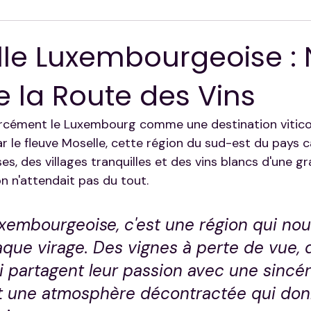
ion
lle Luxembourgeoise : 
 la Route des Vins
rcément le Luxembourg comme une destination viticol
r le fleuve Moselle, cette région du sud-est du pays 
es, des villages tranquilles et des vins blancs d'une gr
 n'attendait pas du tout.
uxembourgeoise, c'est une région qui nou
aque virage. Des vignes à perte de vue, 
i partagent leur passion avec une sincér
t une atmosphère décontractée qui don