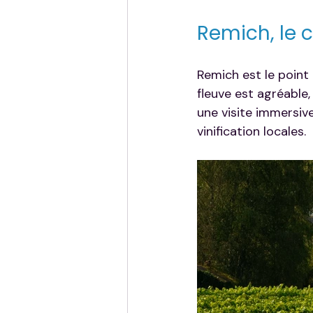
Remich, le 
Remich est le point
fleuve est agréable,
une visite immersiv
vinification locales.