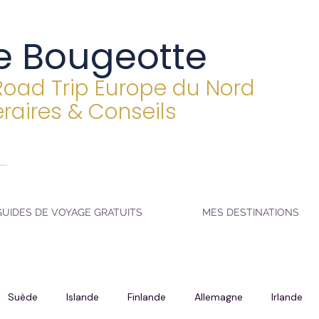
e Bougeotte
Road Trip Europe du Nord
éraires & Conseils
GUIDES DE VOYAGE GRATUITS
MES DESTINATIONS
Suède
Islande
Finlande
Allemagne
Irlande