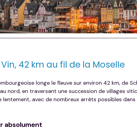
Vin, 42 km au fil de la Moselle
embourgeoise longe le fleuve sur environ 42 km, de S
 au nord, en traversant une succession de villages vitic
e lentement, avec de nombreux arrêts possibles dans 
er absolument