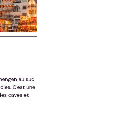
chengen au sud 
oles. C'est une 
les caves et 