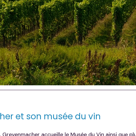
er et son musée du vin
, Grevenmacher accueille le Musée du Vin ainsi que plu