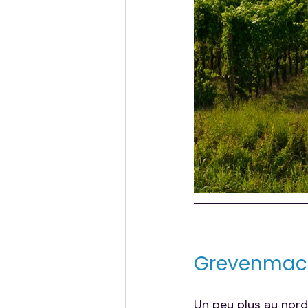
Grevenmach
Un peu plus au nord