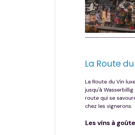
La Route du 
La Route du Vin lux
jusqu'à Wasserbillig
route qui se savour
chez les vignerons.
Les vins à goût