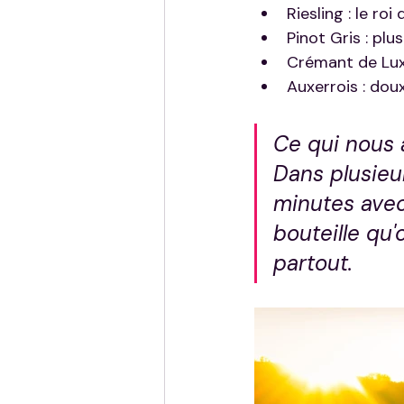
Riesling : le ro
Pinot Gris : pl
Crémant de Luxe
Auxerrois : dou
Ce qui nous a
Dans plusieur
minutes avec 
bouteille qu'
partout.