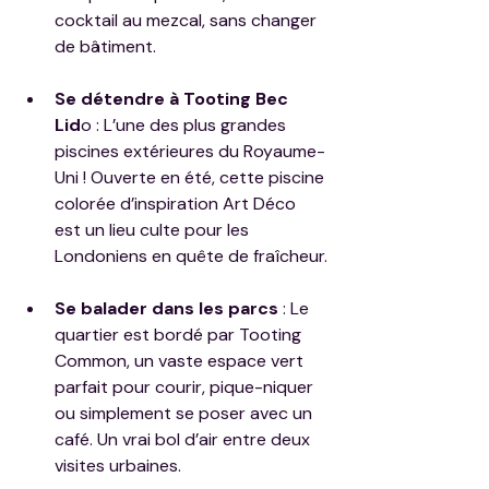
cocktail au mezcal, sans changer 
de bâtiment.
Se détendre à Tooting Bec 
Lid
o : L’une des plus grandes 
piscines extérieures du Royaume-
Uni ! Ouverte en été, cette piscine 
colorée d’inspiration Art Déco 
est un lieu culte pour les 
Londoniens en quête de fraîcheur.
Se balader dans les parcs
 : Le 
quartier est bordé par Tooting 
Common, un vaste espace vert 
parfait pour courir, pique-niquer 
ou simplement se poser avec un 
café. Un vrai bol d’air entre deux 
visites urbaines.