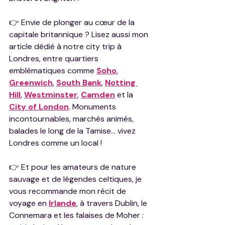
👉 Envie de plonger au cœur de la 
capitale britannique ? Lisez aussi mon 
article dédié à notre city trip à 
Londres, entre quartiers 
emblématiques comme 
Soho
, 
Greenwich
,
South Bank
, 
Notting 
Hill
, 
Westminster
, 
Camden
 et la 
City of London
. Monuments 
incontournables, marchés animés, 
balades le long de la Tamise… vivez 
Londres comme un local !
👉 Et pour les amateurs de nature 
sauvage et de légendes celtiques, je 
vous recommande mon récit de 
voyage en 
Irlande
, à travers Dublin, le 
Connemara et les falaises de Moher : 