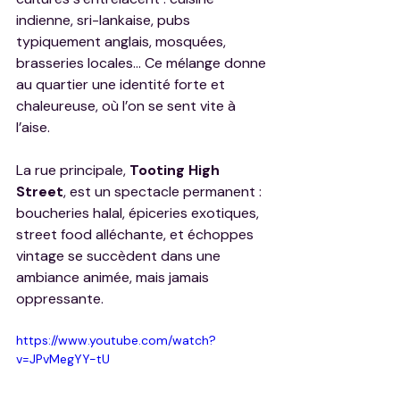
indienne, sri-lankaise, pubs 
typiquement anglais, mosquées, 
brasseries locales… Ce mélange donne 
au quartier une identité forte et 
chaleureuse, où l’on se sent vite à 
l’aise.
La rue principale, 
Tooting High 
Street
, est un spectacle permanent : 
boucheries halal, épiceries exotiques, 
street food alléchante, et échoppes 
vintage se succèdent dans une 
ambiance animée, mais jamais 
oppressante.
https://www.youtube.com/watch?
v=JPvMegYY-tU