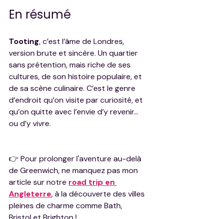
En résumé
Tooting
, c’est l’âme de Londres, 
version brute et sincère. Un quartier 
sans prétention, mais riche de ses 
cultures, de son histoire populaire, et 
de sa scène culinaire. C’est le genre 
d’endroit qu’on visite par curiosité, et 
qu’on quitte avec l’envie d’y revenir… 
ou d’y vivre.
👉 Pour prolonger l'aventure au-delà 
de Greenwich, ne manquez pas mon 
article sur notre 
road trip en 
Angleterre
, à la découverte des villes 
pleines de charme comme Bath, 
Bristol et Brighton !