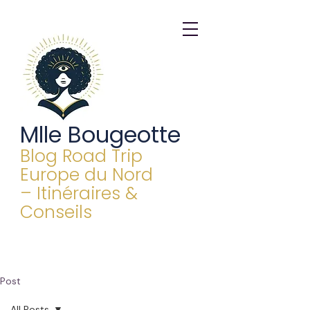
Mlle Bougeotte
Blog Road Trip
Europe du Nord
– Itinéraires &
Conseils
Post
All Posts