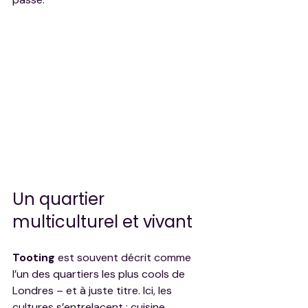
Un quartier 
multiculturel et vivant
Tooting 
est souvent décrit comme 
l’un des quartiers les plus cools de 
Londres – et à juste titre. Ici, les 
cultures s’entrelacent : cuisine 