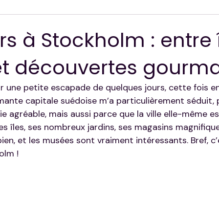
ion
urs à Stockholm : entre î
 et découvertes gourm
r une petite escapade de quelques jours, cette fois en
ante capitale suédoise m’a particulièrement séduit, 
e agréable, mais aussi parce que la ville elle-même es
tes îles, ses nombreux jardins, ses magasins magnifiqu
en, et les musées sont vraiment intéressants. Bref, c’
olm !