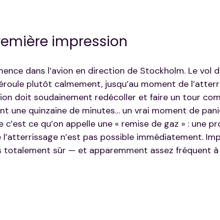
première impression
ce dans l’avion en direction de Stockholm. Le vol d
déroule plutôt calmement, jusqu’au moment de l’atterr
avion doit soudainement redécoller et faire un tour co
nt une quinzaine de minutes… un vrai moment de pani
e c’est ce qu’on appelle une « remise de gaz » : une p
e l’atterrissage n’est pas possible immédiatement. Im
s totalement sûr — et apparemment assez fréquent à