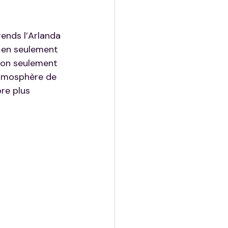
ends l’Arlanda 
m en seulement 
 non seulement 
atmosphère de 
re plus 