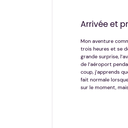
Arrivée et 
Mon aventure commen
trois heures et se 
grande surprise, l’
de l’aéroport penda
coup, j’apprends qu
fait normale lorsqu
sur le moment, mai