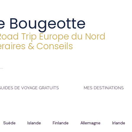
e Bougeotte
Road Trip Europe du Nord
éraires & Conseils
GUIDES DE VOYAGE GRATUITS
MES DESTINATIONS
Suède
Islande
Finlande
Allemagne
Irlande