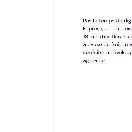
Pas le temps de dig
Express, un train ex
18 minutes. Dès les
à cause du froid, m
sérénité m’enveloppe
agréable.