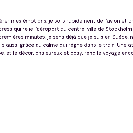
érer mes émotions, je sors rapidement de l’avion et pr
press qui relie l’aéroport au centre-ville de Stockhol
 premières minutes, je sens déjà que je suis en Suède,
ais aussi grâce au calme qui règne dans le train. Une 
, et le décor, chaleureux et cosy, rend le voyage enco