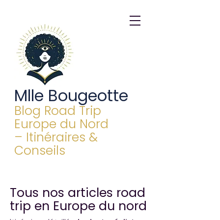
Mlle Bougeotte
Blog Road Trip
Europe du Nord
– Itinéraires &
Conseils
Tous nos articles road
trip en Europe du nord