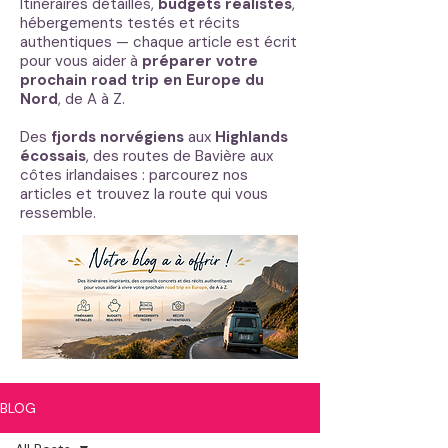
Itinéraires détaillés,
budgets réalistes
,
hébergements testés et récits
authentiques — chaque article est écrit
pour vous aider à
préparer votre
prochain road trip en Europe du
Nord
, de A à Z.
Des
fjords norvégiens
aux
Highlands
écossais
, des routes de Bavière aux
côtes irlandaises : parcourez nos
articles et trouvez la route qui vous
ressemble.
BLOG