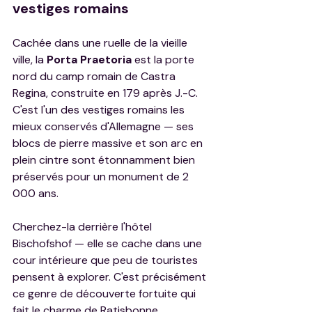
vestiges romains
Cachée dans une ruelle de la vieille 
ville, la 
Porta Praetoria
 est la porte 
nord du camp romain de Castra 
Regina, construite en 179 après J.-C. 
C'est l'un des vestiges romains les 
mieux conservés d'Allemagne — ses 
blocs de pierre massive et son arc en 
plein cintre sont étonnamment bien 
préservés pour un monument de 2 
000 ans.
Cherchez-la derrière l'hôtel 
Bischofshof — elle se cache dans une 
cour intérieure que peu de touristes 
pensent à explorer. C'est précisément 
ce genre de découverte fortuite qui 
fait le charme de Ratisbonne.