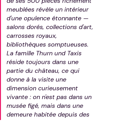
de ses 500 pièces richement 
meublées révèle un intérieur 
d'une opulence étonnante — 
salons dorés, collections d'art, 
carrosses royaux, 
bibliothèques somptueuses. 
La famille Thurn und Taxis 
réside toujours dans une 
partie du château, ce qui 
donne à la visite une 
dimension curieusement 
vivante : on n'est pas dans un 
musée figé, mais dans une 
demeure habitée depuis des 
siècles.