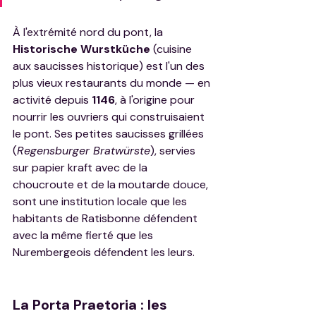
À l'extrémité nord du pont, la 
Historische Wurstküche
 (cuisine 
aux saucisses historique) est l'un des 
plus vieux restaurants du monde — en 
activité depuis 
1146
, à l'origine pour 
nourrir les ouvriers qui construisaient 
le pont. Ses petites saucisses grillées 
(
Regensburger Bratwürste
), servies 
sur papier kraft avec de la 
choucroute et de la moutarde douce, 
sont une institution locale que les 
habitants de Ratisbonne défendent 
avec la même fierté que les 
Nurembergeois défendent les leurs.
La Porta Praetoria : les 