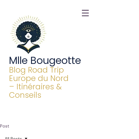
Mlle Bougeotte
Blog Road Trip
Europe du Nord
– Itinéraires &
Conseils
Post
All Posts