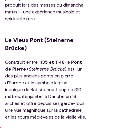
produit lors des messes du dimanche 
matin — une expérience musicale et 
spirituelle rare.
Le Vieux Pont (Steinerne 
Brücke)
Construit entre 
1135 et 1146
, le 
Pont 
de Pierre
 (
Steinerne Brücke
) est l'un 
des plus anciens ponts en pierre 
d'Europe et le symbole le plus 
iconique de Ratisbonne. Long de 310 
mètres, il enjambe le Danube en 16 
arches et offre depuis ses garde-fous 
une vue magnifique sur la cathédrale 
et les tours médiévales de la vieille ville.