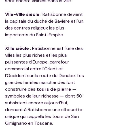
sont encore visibles dans la ville.
VIIe-VIIIe siècle
 : Ratisbonne devient 
la capitale du duché de Bavière et l'un 
des centres religieux les plus 
importants du Saint-Empire.
XIIIe siècle
 : Ratisbonne est l'une des 
villes les plus riches et les plus 
puissantes d'Europe, carrefour 
commercial entre l'Orient et 
l'Occident sur la route du Danube. Les 
grandes familles marchandes font 
construire des 
tours de pierre
 — 
symboles de leur richesse — dont 50 
subsistent encore aujourd'hui, 
donnant à Ratisbonne une silhouette 
unique qui rappelle les tours de San 
Gimignano en Toscane.