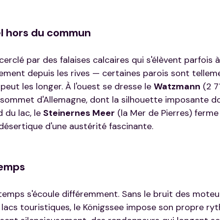
el hors du commun
erclé par des falaises calcaires qui s'élèvent parfois à
tement depuis les rives — certaines parois sont tellem
peut les longer. À l'ouest se dresse le 
Watzmann
 (2 7
 sommet d'Allemagne, dont la silhouette imposante do
 du lac, le 
Steinernes Meer
 (la Mer de Pierres) ferme 
désertique d'une austérité fascinante.
temps
 temps s'écoule différemment. Sans le bruit des moteur
 lacs touristiques, le Königssee impose son propre ry