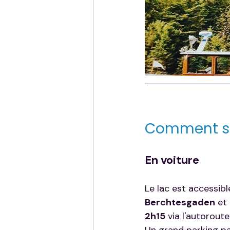
Comment se
En voiture
Le lac est accessible
Berchtesgaden
 et 
2h15
 via l'autorout