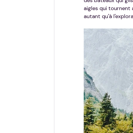
des bateaux qui gli
aigles qui tournent 
autant qu'à l'explora