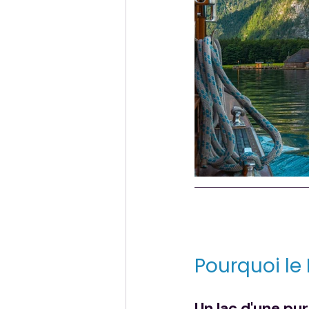
Pourquoi le 
Un lac d'une pu