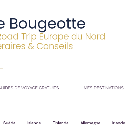
e Bougeotte
Road Trip Europe du Nord
éraires & Conseils
GUIDES DE VOYAGE GRATUITS
MES DESTINATIONS
Suède
Islande
Finlande
Allemagne
Irlande