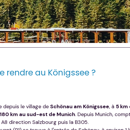
 rendre au Königssee ?
 depuis le village de 
Schönau am Königssee
, à 
5 km 
180 km au sud-est de Munich
. Depuis Munich, comp
e A8 direction Salzbourg puis la B305.