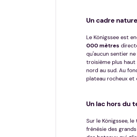
Un cadre natur
Le Königssee est enc
000 mètres
 direc
qu'aucun sentier ne 
troisième plus haut
nord au sud. Au fond
plateau rocheux et 
Un lac hors du 
Sur le Königssee, le
frénésie des grands