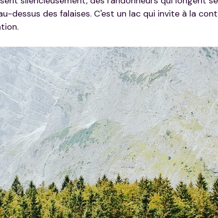
ssent silencieusement, des randonneurs qui longent ses
au-dessus des falaises. C'est un lac qui invite à la con
tion.