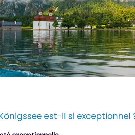
Königssee est-il si exceptionnel 
reté exceptionnelle