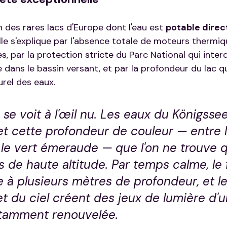
n des rares lacs d'Europe dont l'eau est 
potable dire
le s'explique par l'absence totale de moteurs thermiqu
, par la protection stricte du Parc National qui interd
e dans le bassin versant, et par la profondeur du lac q
rel des eaux.
se voit à l'œil nu. Les eaux du Königssee
et cette profondeur de couleur — entre l
t le vert émeraude — que l'on ne trouve 
ns de haute altitude. Par temps calme, le
le à plusieurs mètres de profondeur, et le
et du ciel créent des jeux de lumière d'u
tamment renouvelée.