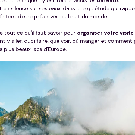
ur thermique n'y est toléré. Seuls les 
bateaux 
nt en silence sur ses eaux, dans une quiétude qui rappe
éritent d'être préservés du bruit du monde.
tout ce qu'il faut savoir pour 
organiser votre visite
t y aller, quoi faire, que voir, où manger et comment p
 plus beaux lacs d'Europe.