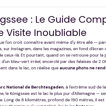
ion
igssee : Le Guide Comp
 Visite Inoubliable
que l'on croit connaître avant même d'y être allé — par
s, sur Instagram, dans les magazines, en fond d'écran d
de ceux-là. Et pourtant, quand on se retrouve pour la 
d'un bleu-vert irréel, encerclé par des falaises de 2 
nt dans le lac, on réalise que 
aucune photo ne rend j
arc National de Berchtesgaden
, à l'extrême sud de la
ne, le Königssee est le lac le plus pur d'Allemagne — s
e. Long de 8 kilomètres, profond de 190 mètres, il est