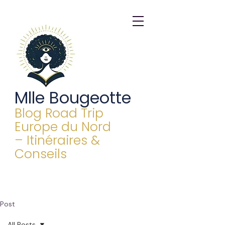
Mlle Bougeotte
Blog Road Trip
Europe du Nord
– Itinéraires &
Conseils
Post
All Posts