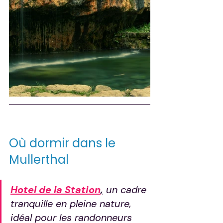
Où dormir dans le 
Mullerthal
Hotel de la Station
,
 un cadre 
tranquille en pleine nature, 
idéal pour les randonneurs 