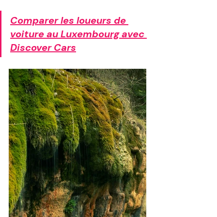
Comparer les loueurs de 
voiture au Luxembourg avec 
Discover Cars