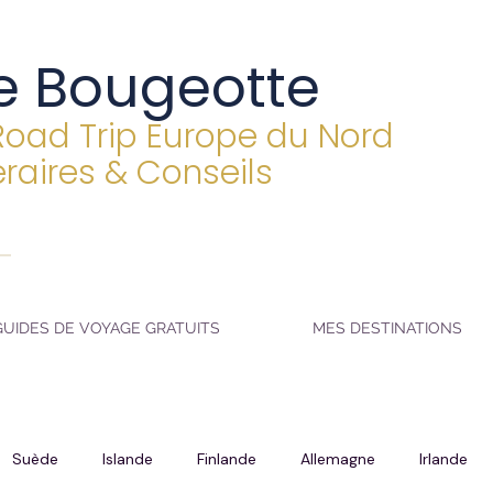
e Bougeotte
Road Trip Europe du Nord
éraires & Conseils
GUIDES DE VOYAGE GRATUITS
MES DESTINATIONS
Suède
Islande
Finlande
Allemagne
Irlande