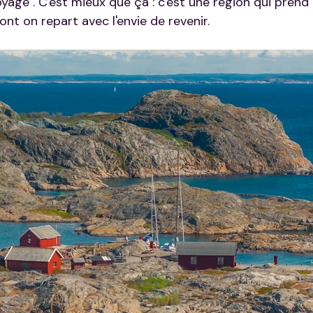
yage". C'est mieux que ça : c'est une région qui prend 
ont on repart avec l'envie de revenir.