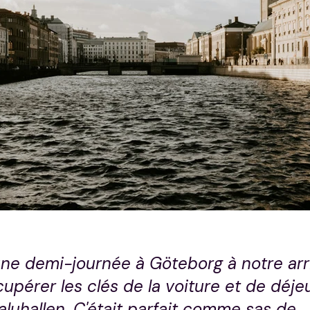
ne demi-journée à Göteborg à notre arri
upérer les clés de la voiture et de déje
luhallen. C'était parfait comme sas de 