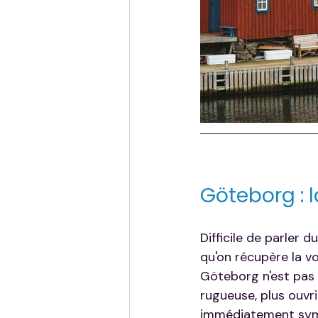
Göteborg : 
Difficile de parler
qu'on récupère la vo
Göteborg n'est pas S
rugueuse, plus ouvriè
immédiatement sym