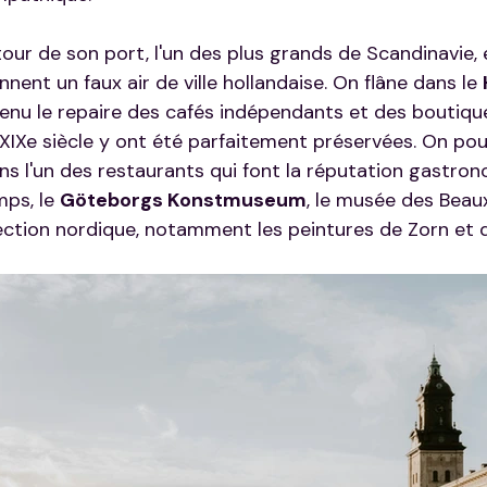
autour de son port, l'un des plus grands de Scandinavie, 
nnent un faux air de ville hollandaise. On flâne dans le 
venu le repaire des cafés indépendants et des boutique
XIXe siècle y ont été parfaitement préservées. On pou
ns l'un des restaurants qui font la réputation gastron
mps, le 
Göteborgs Konstmuseum
, le musée des Beaux
ection nordique, notamment les peintures de Zorn et 