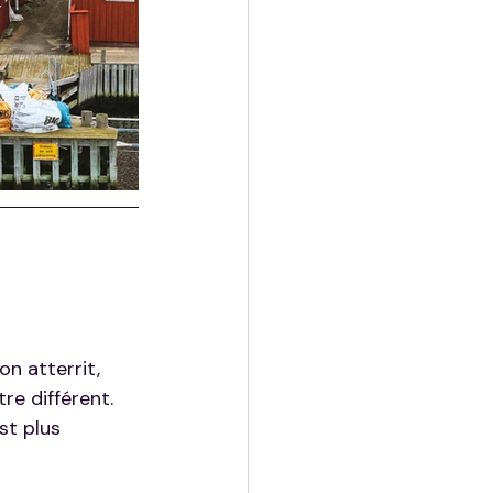
'on atterrit, 
re différent. 
st plus 