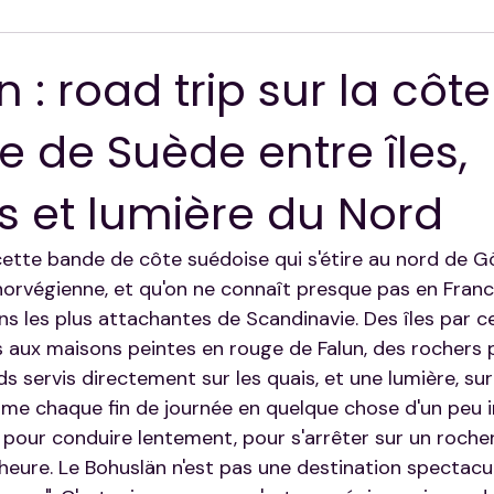
ion
 : road trip sur la côte
 de Suède entre îles,
 et lumière du Nord
 cette bande de côte suédoise qui s'étire au nord de 
 norvégienne, et qu'on ne connaît presque pas en Franc
ons les plus attachantes de Scandinavie. Des îles par c
 aux maisons peintes en rouge de Falun, des rochers po
s servis directement sur les quais, et une lumière, su
rme chaque fin de journée en quelque chose d'un peu ir
 pour conduire lentement, pour s'arrêter sur un rocher
'heure. Le Bohuslän n'est pas une destination spectacu