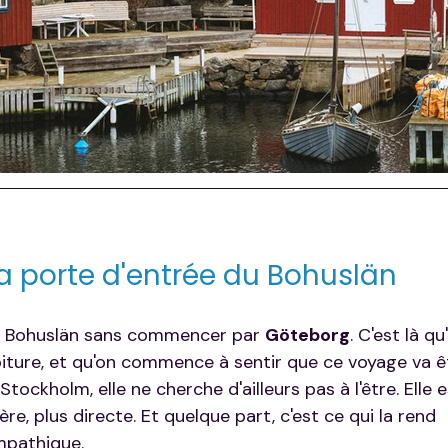
la porte d'entrée du Bohuslän
 du Bohuslän sans commencer par 
Göteborg
. C'est là qu
iture, et qu'on commence à sentir que ce voyage va êt
tockholm, elle ne cherche d'ailleurs pas à l'être. Elle e
re, plus directe. Et quelque part, c'est ce qui la rend 
pathique.