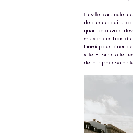
La ville s'articule 
de canaux qui lui do
quartier ouvrier de
maisons en bois du 
Linné
 pour dîner da
ville. Et si on a le te
détour pour sa coll