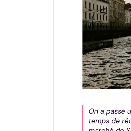
On a passé u
temps de réc
marché de Sa