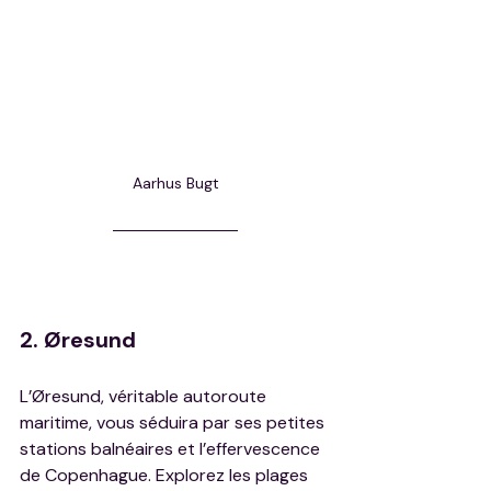
Aarhus Bugt
2. Øresund
L’Øresund, véritable autoroute 
maritime, vous séduira par ses petites 
stations balnéaires et l’effervescence 
de Copenhague. Explorez les plages 