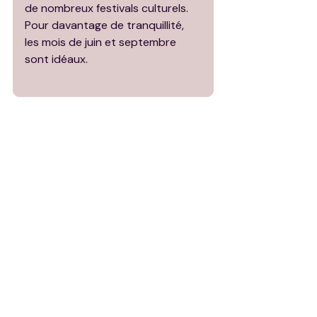
de nombreux festivals culturels. 
Pour davantage de tranquillité, 
les mois de juin et septembre 
sont idéaux.