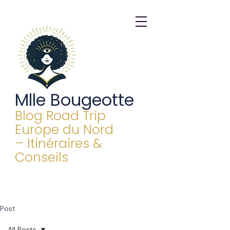
Mlle Bougeotte
Blog Road Trip
Europe du Nord
– Itinéraires &
Conseils
Post
All Posts