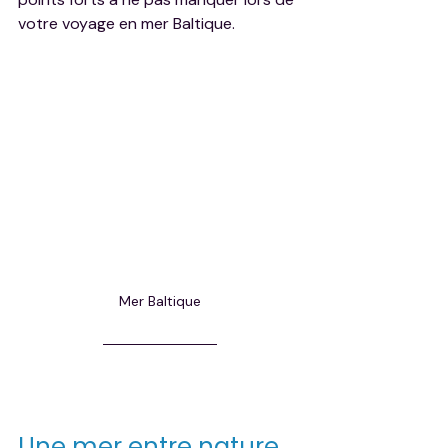
votre voyage en mer Baltique.
Mer Baltique
Une mer entre nature 