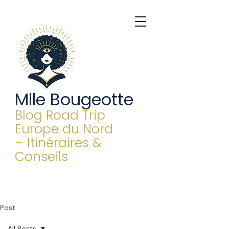
Mlle Bougeotte
Blog Road Trip
Europe du Nord
– Itinéraires &
Conseils
Post
All Posts