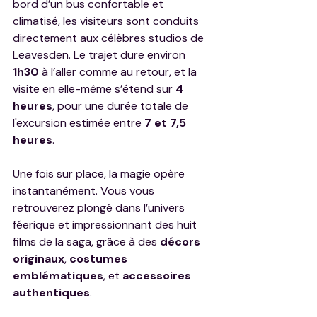
bord d’un bus confortable et 
climatisé, les visiteurs sont conduits 
directement aux célèbres studios de 
Leavesden. Le trajet dure environ 
1h30
 à l’aller comme au retour, et la 
visite en elle-même s’étend sur 
4 
heures
, pour une durée totale de 
l'excursion estimée entre 
7 et 7,5 
heures
.
Une fois sur place, la magie opère 
instantanément. Vous vous 
retrouverez plongé dans l’univers 
féerique et impressionnant des huit 
films de la saga, grâce à des 
décors 
originaux
, 
costumes 
emblématiques
, et 
accessoires 
authentiques
.