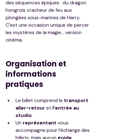
des séquences épiques : du dragon 
hongrois cracheur de feu aux 
plongées sous-marines de Harry. 
C’est une occasion unique de percer 
les mystères de la magie... version 
cinéma.
Organisation et 
informations 
pratiques
Le billet comprend le 
transport 
aller-retour
 et 
l’entrée au 
studio
.
Un 
représentant
 vous 
accompagne pour l’échange des 
billets, mais aucun 
guide 