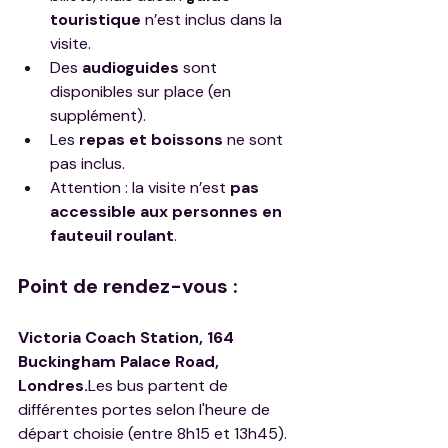
touristique
 n’est inclus dans la 
visite.
Des 
audioguides
 sont 
disponibles sur place (en 
supplément).
Les 
repas et boissons
 ne sont 
pas inclus.
Attention : la visite n’est 
pas 
accessible aux personnes en 
fauteuil roulant
.
Point de rendez-vous :
Victoria Coach Station, 164 
Buckingham Palace Road, 
Londres.
Les bus partent de 
différentes portes selon l'heure de 
départ choisie (entre 8h15 et 13h45).