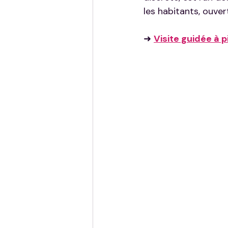
les habitants, ouver
➜ 
Visite guidée à 