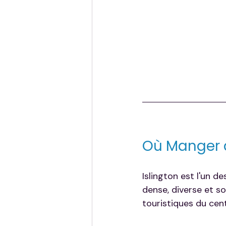
Où Manger à
Islington est l'un d
dense, diverse et so
touristiques du cent