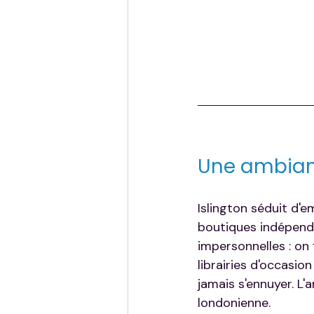
Une ambianc
Islington séduit d'
boutiques indépenda
impersonnelles : on 
librairies d'occasio
jamais s'ennuyer. L
londonienne.