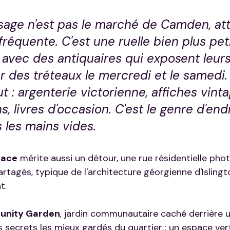
ge n'est pas le marché de Camden, att
fréquente. C'est une ruelle bien plus peti
 avec des antiquaires qui exposent leurs
ur des tréteaux le mercredi et le samedi.
t : argenterie victorienne, affiches vinta
s, livres d'occasion. C'est le genre d'end
 les mains vides.
race
 mérite aussi un détour, une rue résidentielle pho
rtagés, typique de l'architecture géorgienne d'Islingt
t.
unity Garden
, jardin communautaire caché derrière 
es secrets les mieux gardés du quartier : un espace vert