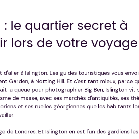
ion
 : le quartier secret à
r lors de votre voyage
 d'aller à Islington. Les guides touristiques vous envoi
nt Garden, à Notting Hill. Et c'est tant mieux, parce 
it la queue pour photographier Big Ben, Islington vit sa
risme de masse, avec ses marchés d'antiquités, ses th
toriens et ses ruelles géorgiennes que les habitants l
ailler.
age de Londres. Et Islington en est l'un des gardiens les