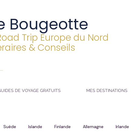
e Bougeotte
Road Trip Europe du Nord
éraires & Conseils
GUIDES DE VOYAGE GRATUITS
MES DESTINATIONS
Suède
Islande
Finlande
Allemagne
Irlande