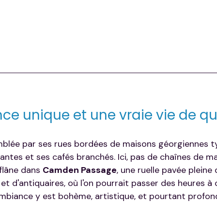
e unique et une vraie vie de qu
emblée par ses rues bordées de maisons géorgiennes ty
ntes et ses cafés branchés. Ici, pas de chaînes de m
flâne dans 
Camden Passage
, une ruelle pavée pleine d
n et d'antiquaires, où l'on pourrait passer des heures à 
'ambiance y est bohème, artistique, et pourtant profo