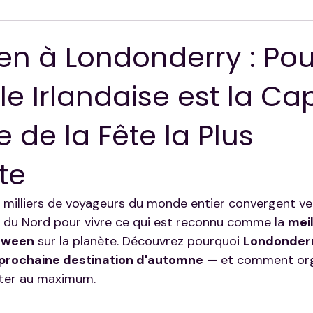
ion
en à Londonderry : Po
lle Irlandaise est la Ca
 de la Fête la Plus
te
s milliers de voyageurs du monde entier convergent ve
de du Nord pour vivre ce qui est reconnu comme la 
meil
loween
 sur la planète. Découvrez pourquoi 
Londonderr
prochaine destination d'automne
 — et comment org
iter au maximum.