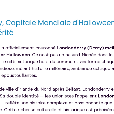
, Capitale Mondiale d'Halloween 
érité
y
 a officiellement couronné 
Londonderry (Derry) meill
rer Halloween
. Ce n'est pas un hasard. Nichée dans le
cette cité historique hors du commun transforme chaqu
ndiose, mêlant histoire millénaire, ambiance celtique 
 époustouflantes.
e ville d'Irlande du Nord après Belfast, Londonderry e
a double identité — les unionistes l'appellent 
Londo
 — reflète une histoire complexe et passionnante que 
. Cette richesse culturelle et historique est précisém