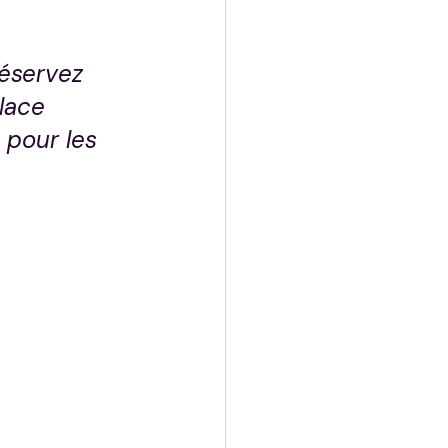
éservez 
lace 
 pour les 