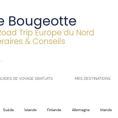
e Bougeotte
Road Trip Europe du Nord
éraires & Conseils
GUIDES DE VOYAGE GRATUITS
MES DESTINATIONS
Suède
Islande
Finlande
Allemagne
Irlande