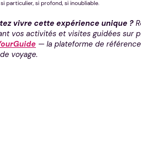
 particulier, si profond, si inoubliable.
tez vivre cette expérience unique ?
 R
t vos activités et visites guidées sur p
YourGuide
 — la plateforme de référence
de voyage.