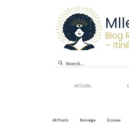
Mll
Blog 
– Itin
ACCUEIL
All Posts
Norvège
Ecosse