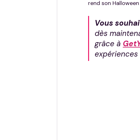
rend son Halloween si
Vous souhai
dès maintenan
grâce à 
Get
expériences 