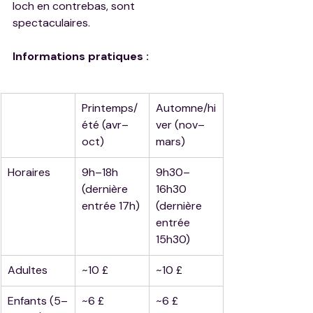
loch en contrebas, sont 
spectaculaires.
Informations pratiques :
Printemps/
Automne/hi
été (avr–
ver (nov–
oct)
mars)
Horaires
9h–18h 
9h30–
(dernière 
16h30 
entrée 17h)
(dernière 
entrée 
15h30)
Adultes
~10 £
~10 £
Enfants (5–
~6 £
~6 £