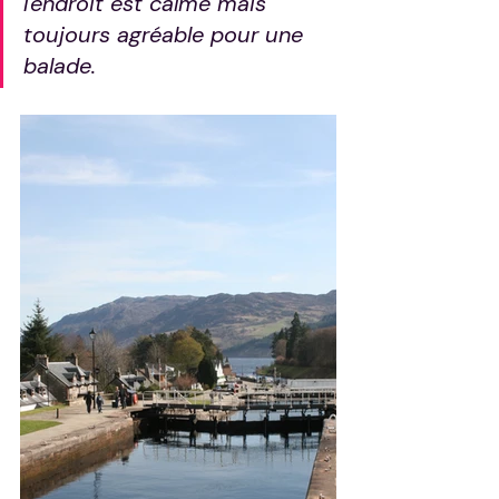
l'endroit est calme mais 
toujours agréable pour une 
balade.