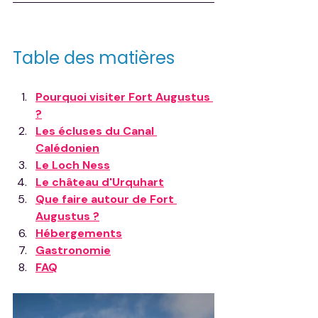
Table des matières
Pourquoi visiter Fort Augustus 
?
Les écluses du Canal 
Calédonien
Le Loch Ness
Le château d'Urquhart
Que faire autour de Fort 
Augustus ?
Hébergements
Gastronomie
FAQ