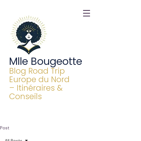
Mlle Bougeotte
Blog Road Trip
Europe du Nord
– Itinéraires &
Conseils
Post
All Posts