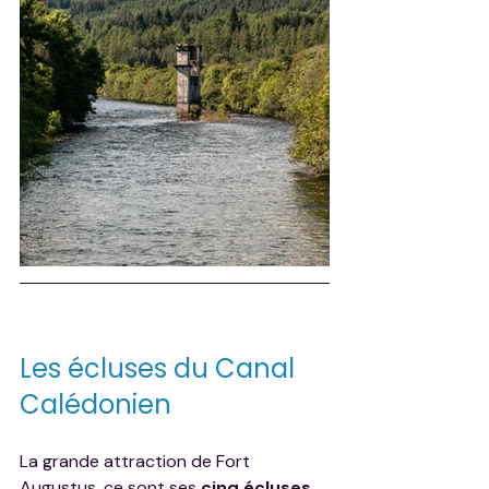
Les écluses du Canal 
Calédonien
La grande attraction de Fort 
Augustus, ce sont ses 
cinq écluses 