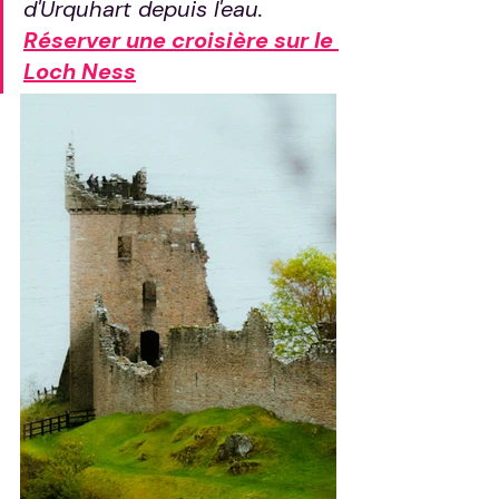
d'Urquhart depuis l'eau. 
Réserver une croisière sur le 
Loch Ness