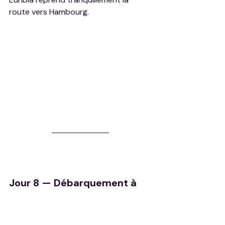
route vers Hambourg.
Jour 8 — Débarquement à 
Hambourg, retour vers la 
France