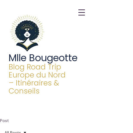
Mlle Bougeotte
Blog Road Trip
Europe du Nord
– Itinéraires &
Conseils
Post
All Posts