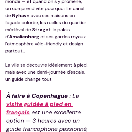
monde — et quand on s'y promène, 
on comprend vite pourquoi. Le canal 
de 
Nyhavn
 avec ses maisons en 
façade colorée, les ruelles du quartier 
médiéval de 
Strøget
, le palais 
d'
Amalienborg
 et ses gardes royaux, 
l'atmosphère vélo-friendly et design 
partout…
La ville se découvre idéalement à pied, 
mais avec une demi-journée d'escale, 
un guide change tout.
À faire à Copenhague
 : La 
visite guidée à pied en 
français
 est une excellente 
option — 3 heures avec un 
guide francophone passionné, 