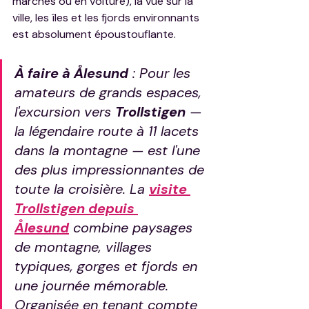
marches ou en voiture), la vue sur la 
ville, les îles et les fjords environnants 
est absolument époustouflante.
À faire à Ålesund
 : Pour les 
amateurs de grands espaces, 
l'excursion vers 
Trollstigen
 — 
la légendaire route à 11 lacets 
dans la montagne — est l'une 
des plus impressionnantes de 
toute la croisière. La 
visite 
Trollstigen depuis 
Ålesund
 combine paysages 
de montagne, villages 
typiques, gorges et fjords en 
une journée mémorable. 
Organisée en tenant compte 