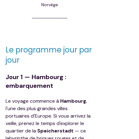
Norvège
Le programme jour par 
jour
Jour 1 — Hambourg : 
embarquement
Le voyage commence à 
Hambourg
, 
l'une des plus grandes villes 
portuaires d'Europe. Si vous arrivez la 
veille, prenez le temps d'explorer le 
quartier de la 
Speicherstadt
 — ce 
labyrinthe de briques rouges et de 