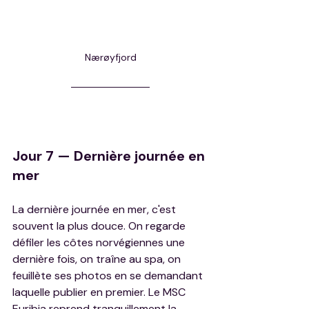
Nærøyfjord
Jour 7 — Dernière journée en 
mer
La dernière journée en mer, c'est 
souvent la plus douce. On regarde 
défiler les côtes norvégiennes une 
dernière fois, on traîne au spa, on 
feuillète ses photos en se demandant 
laquelle publier en premier. Le MSC 
Euribia reprend tranquillement la 