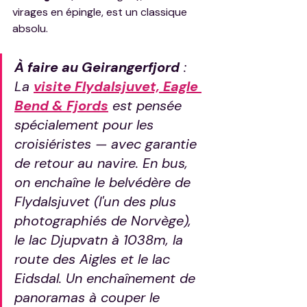
virages en épingle, est un classique 
absolu.
À faire au Geirangerfjord
 : 
La 
visite Flydalsjuvet, Eagle 
Bend & Fjords
 est pensée 
spécialement pour les 
croisiéristes — avec garantie 
de retour au navire. En bus, 
on enchaîne le belvédère de 
Flydalsjuvet (l'un des plus 
photographiés de Norvège), 
le lac Djupvatn à 1038m, la 
route des Aigles et le lac 
Eidsdal. Un enchaînement de 
panoramas à couper le 