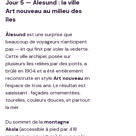
Jour 5 — Ålesund : la ville 
Art nouveau au milieu des 
îles
Ålesund
 est une surprise que 
beaucoup de voyageurs n'anticipent 
pas — et qui finit par voler la vedette. 
Cette ville archipel, posée sur 
plusieurs îles reliées par des ponts, a 
brûlé en 1904 et a été entièrement 
reconstruite en style 
Art nouveau
 en 
l'espace de trois ans. Le résultat est 
saisissant : façades ornementées, 
tourelles, couleurs douces, et partout 
la mer.
Du sommet de la 
montagne 
Aksla
 (accessible à pied par 418 