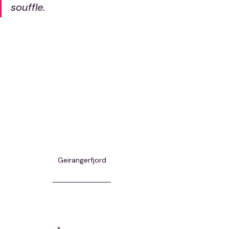
souffle.
Geirangerfjord