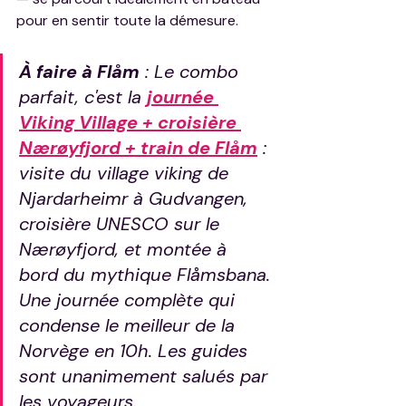
pour en sentir toute la démesure.
À faire à Flåm
 : Le combo 
parfait, c'est la 
journée 
Viking Village + croisière 
Nærøyfjord + train de Flåm
 : 
visite du village viking de 
Njardarheimr à Gudvangen, 
croisière UNESCO sur le 
Nærøyfjord, et montée à 
bord du mythique Flåmsbana. 
Une journée complète qui 
condense le meilleur de la 
Norvège en 10h. Les guides 
sont unanimement salués par 
les voyageurs.