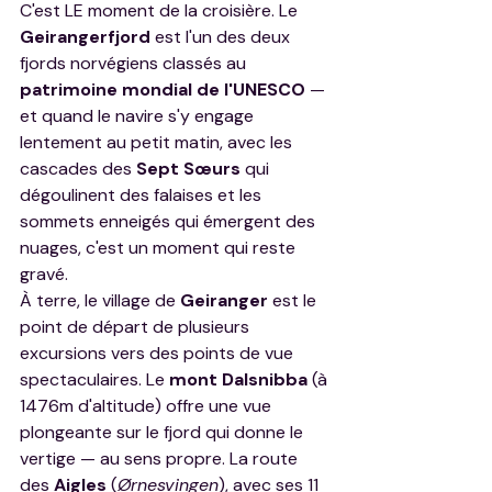
C'est LE moment de la croisière. Le 
Geirangerfjord
 est l'un des deux 
fjords norvégiens classés au 
patrimoine mondial de l'UNESCO
 — 
et quand le navire s'y engage 
lentement au petit matin, avec les 
cascades des 
Sept Sœurs
 qui 
dégoulinent des falaises et les 
sommets enneigés qui émergent des 
nuages, c'est un moment qui reste 
gravé.
À terre, le village de 
Geiranger
 est le 
point de départ de plusieurs 
excursions vers des points de vue 
spectaculaires. Le 
mont Dalsnibba
 (à 
1476m d'altitude) offre une vue 
plongeante sur le fjord qui donne le 
vertige — au sens propre. La route 
des 
Aigles
 (
Ørnesvingen
), avec ses 11 