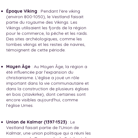
Époque Viking
: Pendant l'ère viking
(environ
800-1050)
, le Vestland faisait
partie du royaume des Vikings. Les
Vikings utilisaient les fjords de la région
pour le commerce, la pêche et les raids.
Des sites archéologiques, comme les
tombes vikings et les restes de navires,
témoignent de cette période.
Moyen Âge
: Au Moyen Âge, la région a
été influencée par l'expansion du
christianisme. L'église a joué un rôle
important dans la vie communautaire et
dans la construction de plusieurs églises
en bois (stavkirke), dont certaines sont
encore visibles aujourd'hui, comme
l’église Urnes.
Union de Kalmar
(1397-1523)
: Le
Vestland faisait partie de l'Union de
Kalmar, une union politique qui a réuni les