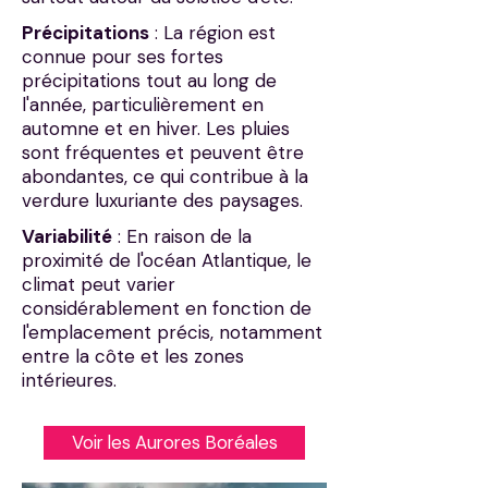
​
Précipitations
: La région est
connue pour ses fortes
précipitations tout au long de
l'année, particulièrement en
automne et en hiver. Les pluies
sont fréquentes et peuvent être
abondantes, ce qui contribue à la
verdure luxuriante des paysages.
​
Variabilité
: En raison de la
proximité de l'océan Atlantique, le
climat peut varier
considérablement en fonction de
l'emplacement précis, notamment
entre la côte et les zones
intérieures.
Voir les Aurores Boréales