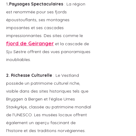
1
.Paysages Spectaculaires
: La région
est renommée pour ses fjords
époustouflants, ses montagnes
imposantes et ses cascades
impressionnantes. Des sites comme le
fjord de Geiranger
et la cascade de
Sju Søstre offrent des vues panoramiques
inoubliables.
​2. Richesse Culturelle
: Le Vestland
possède un patrimoine culturel riche,
visible dans des sites historiques tels que
Bryggen à Bergen et l'église Urnes
Stavkyrkje, classée au patrimoine mondial
de l'UNESCO. Les musées locaux offrent
également un aperçu fascinant de
l'histoire et des traditions norvégiennes.​