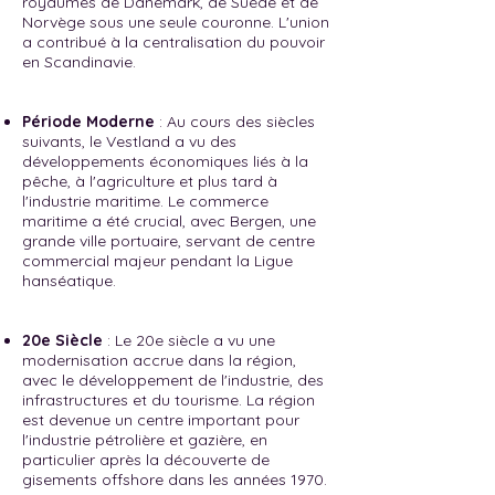
royaumes de Danemark, de Suède et de
Norvège sous une seule couronne. L'union
a contribué à la centralisation du pouvoir
en Scandinavie.
Période Moderne
: Au cours des siècles
suivants, le Vestland a vu des
développements économiques liés à la
pêche, à l'agriculture et plus tard à
l'industrie maritime. Le commerce
maritime a été crucial, avec Bergen, une
grande ville portuaire, servant de centre
commercial majeur pendant la Ligue
hanséatique.
20e Siècle
: Le 20e siècle a vu une
modernisation accrue dans la région,
avec le développement de l'industrie, des
infrastructures et du tourisme. La région
est devenue un centre important pour
l'industrie pétrolière et gazière, en
particulier après la découverte de
gisements offshore dans les années 1970.