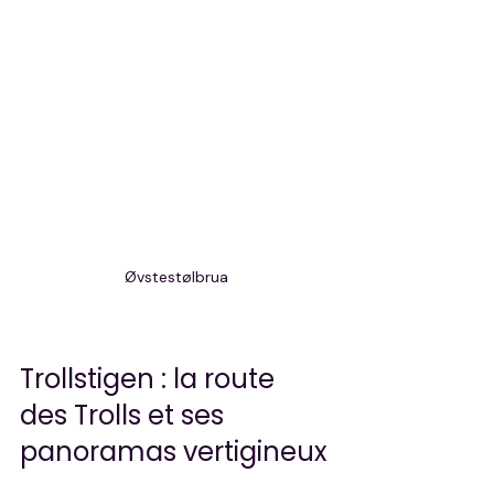
Øvstestølbrua
Trollstigen : la route 
des Trolls et ses 
panoramas vertigineux