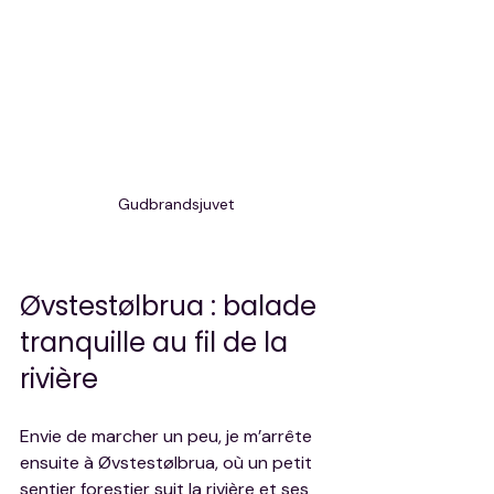
Gudbrandsjuvet
Øvstestølbrua : balade 
tranquille au fil de la 
rivière
Envie de marcher un peu, je m’arrête 
ensuite à Øvstestølbrua, où un petit 
sentier forestier suit la rivière et ses 