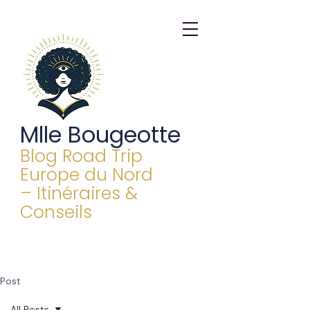
Mlle Bougeotte
Blog Road Trip
Europe du Nord
– Itinéraires &
Conseils
Post
All Posts