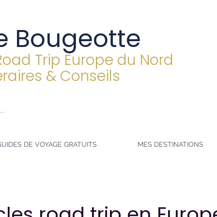
e Bougeotte
Road Trip Europe du Nord
éraires & Conseils
GUIDES DE VOYAGE GRATUITS
MES DESTINATIONS
cles road trip en Euro