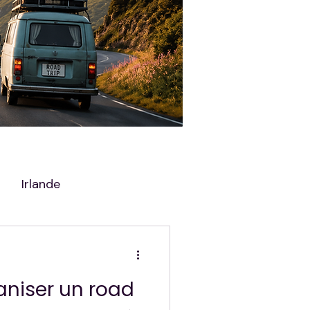
Irlande
niser un road