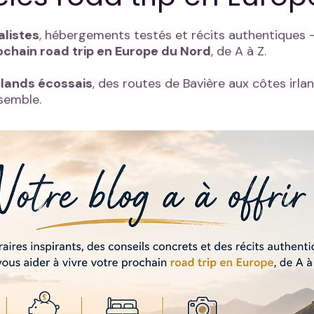
alistes
, hébergements testés et récits authentiques —
ochain road trip en Europe du Nord
, de A à Z.
lands écossais
, des routes de Bavière aux côtes irla
ssemble.