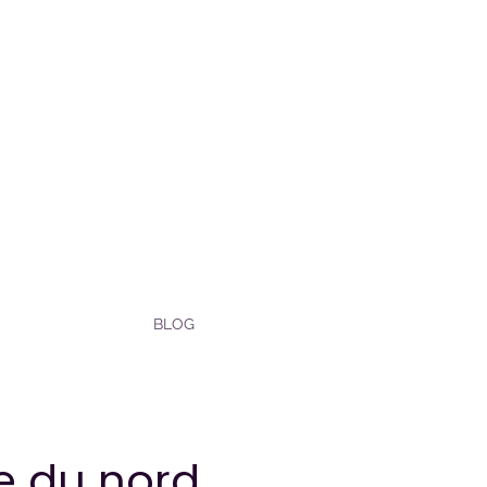
BLOG
pe du nord