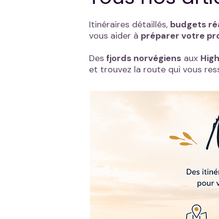
Itinéraires détaillés,
budgets ré
vous aider à
préparer votre pr
Des
fjords norvégiens
aux
High
et trouvez la route qui vous re