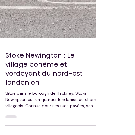
Stoke Newington : Le
village bohème et
verdoyant du nord-est
londonien
Situé dans le borough de Hackney, Stoke
Newington est un quartier londonien au charme
villageois. Connue pour ses rues pavées, ses
maisons victoriennes, ses cafés indépendants
et ses boutiques vintage, la zone séduit par son