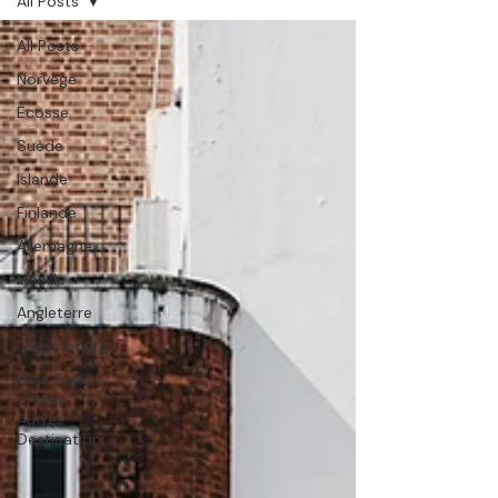
All Posts
All Posts
Norvège
Ecosse
Suède
Islande
Finlande
Allemagne
Irlande
Angleterre
Luxembourg
Hors Sujet
— Mes
Autres
Destination