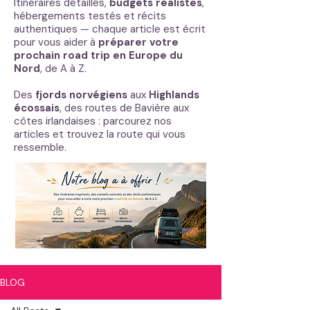
Itinéraires détaillés,
budgets réalistes
,
hébergements testés et récits
authentiques — chaque article est écrit
pour vous aider à
préparer votre
prochain road trip en Europe du
Nord
, de A à Z.
Des
fjords norvégiens
aux
Highlands
écossais
, des routes de Bavière aux
côtes irlandaises : parcourez nos
articles et trouvez la route qui vous
ressemble.
BLOG