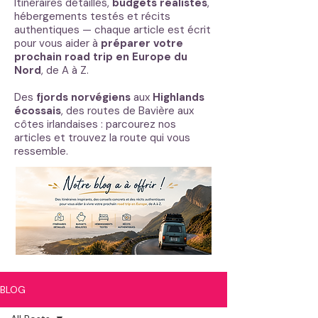
Itinéraires détaillés,
budgets réalistes
,
hébergements testés et récits
authentiques — chaque article est écrit
pour vous aider à
préparer votre
prochain road trip en Europe du
Nord
, de A à Z.
Des
fjords norvégiens
aux
Highlands
écossais
, des routes de Bavière aux
côtes irlandaises : parcourez nos
articles et trouvez la route qui vous
ressemble.
BLOG